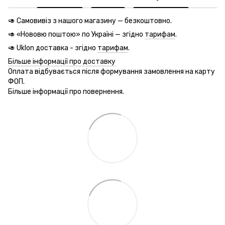
🥑 Самовивіз з нашого магазину — безкоштовно.
🥑 «Нововю поштою» по Україні — згідно
тарифам
.
🥑 Uklon доставка - згідно
тарифам
.
Більше інформації про доставку
Оплата відбувається після формування замовлення на карту
ФОП.
Більше інформації про повернення.