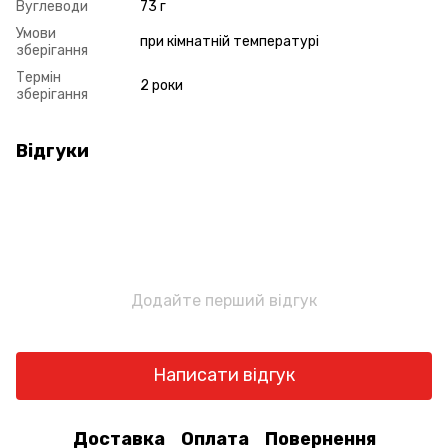
Вуглеводи
73 г
Умови
при кімнатній температурі
зберігання
Термін
2 роки
зберігання
Відгуки
Додайте перший відгук
Написати відгук
Доставка
Оплата
Повернення