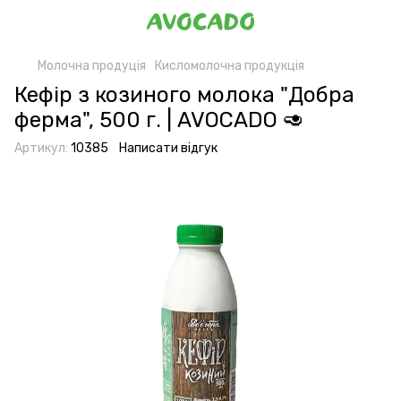
Молочна продуція
Кисломолочна продукція
Кефір з козиного молока "Добра
ферма", 500 г. | AVOCADO 🥑
Артикул:
10385
Написати відгук