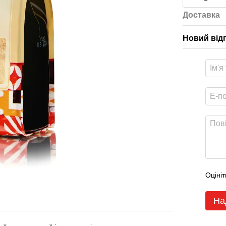
Доставка
Новий від
Оцініт
На