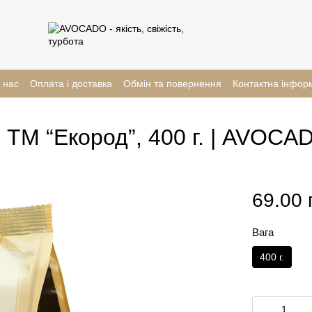
 нас
Оплата і доставка
Обмін та повернення
Контактна інфор
 ТМ “Екород”, 400 г. | AVOCA
69.00 
Вага
400 г.