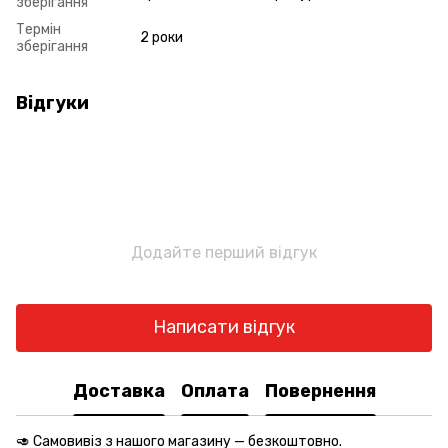
зберігання
Термін
2 роки
зберігання
Відгуки
Додайте перший відгук
Написати відгук
Доставка
Оплата
Повернення
🥑 Самовивіз з нашого магазину — безкоштовно.