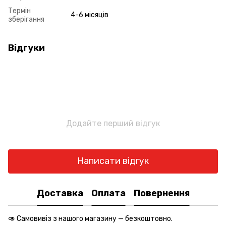
Термін
4-6 місяців
зберігання
Відгуки
Додайте перший відгук
Написати відгук
Доставка
Оплата
Повернення
🥑 Самовивіз з нашого магазину — безкоштовно.