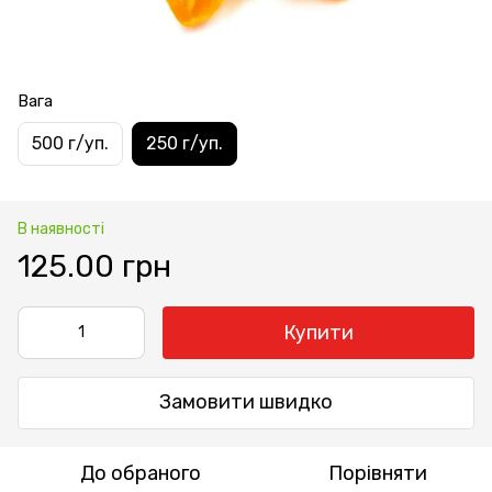
Вага
500 г/уп.
250 г/уп.
В наявності
125.00 грн
Купити
Замовити швидко
До обраного
Порівняти