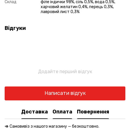
Склад
філе індички 98%, сіль 0,5%, вода 0,5%,
харчовий желатин 0,4%, перець 0,3%,
лавровий лист 0,3%
Відгуки
Додайте перший відгук
Написати відгук
Доставка
Оплата
Повернення
🥑 Самовивіз з нашого магазину — безкоштовно.