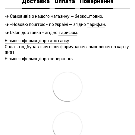
Доставка
Оплата
Повернення
🥑 Самовивіз з нашого магазину — безкоштовно.
🥑 «Нововю поштою» по Україні — згідно
тарифам
.
🥑 Uklon доставка - згідно
тарифам
.
Більше інформації про доставку
Оплата відбувається після формування замовлення на карту
ФОП.
Більше інформації про повернення.