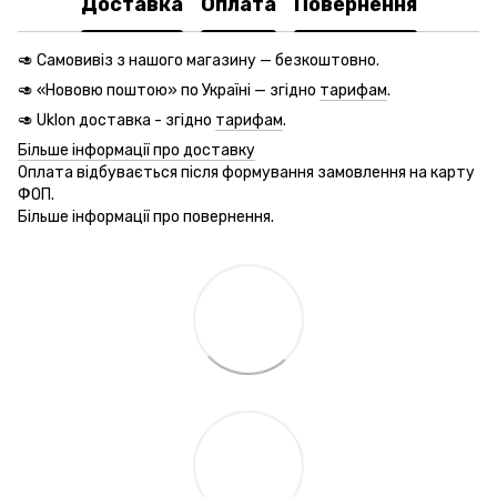
Доставка
Оплата
Повернення
🥑 Самовивіз з нашого магазину — безкоштовно.
🥑 «Нововю поштою» по Україні — згідно
тарифам
.
🥑 Uklon доставка - згідно
тарифам
.
Більше інформації про доставку
Оплата відбувається після формування замовлення на карту
ФОП.
Більше інформації про повернення.