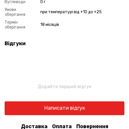
Вуглеводи
0 г
Умови
при температурі від +10 до +25
зберігання
Термін
18 місяців
зберігання
Відгуки
Додайте перший відгук
Написати відгук
Доставка
Оплата
Повернення