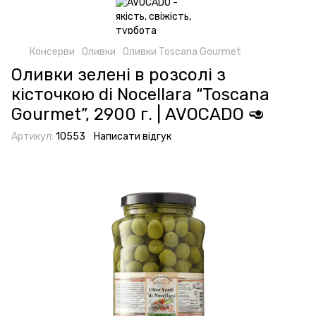
Консерви
Оливки
Оливки Toscana Gourmet
Оливки зелені в розсолі з
кісточкою di Nocellara “Toscana
Gourmet”, 2900 г. | AVOCADO 🥑
Артикул:
10553
Написати відгук