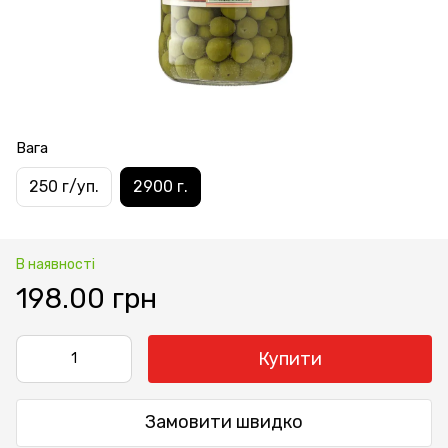
Вага
250 г/уп.
2900 г.
В наявності
198.00 грн
Купити
Замовити швидко