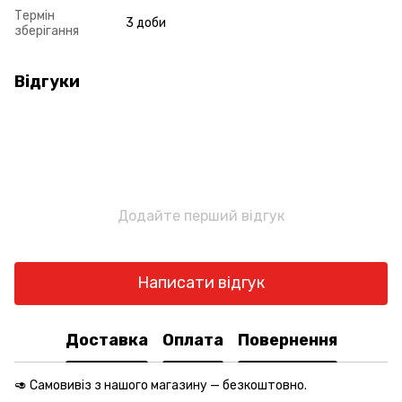
Термін
3 доби
зберігання
Відгуки
Додайте перший відгук
Написати відгук
Доставка
Оплата
Повернення
🥑 Самовивіз з нашого магазину — безкоштовно.