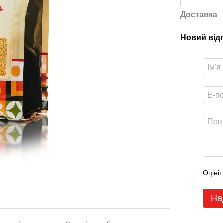
Доставка
Новий від
Оцініт
На