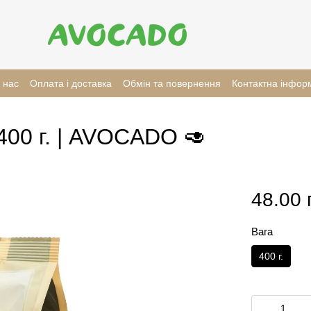
 нас
Оплата і доставка
Обмін та повернення
Контактна інфор
400 г. | AVOCADO 🥑
48.00 
Вага
400 г.