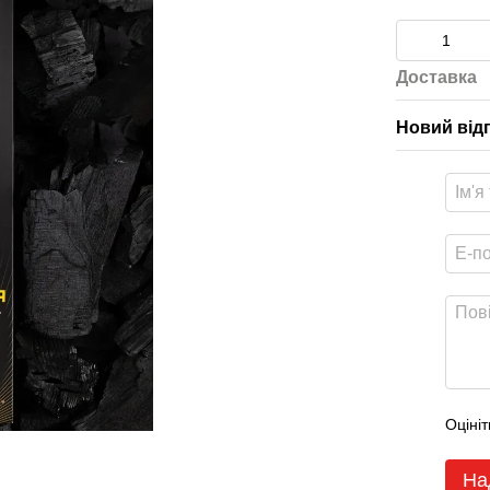
Доставка
Новий від
Оцініт
На