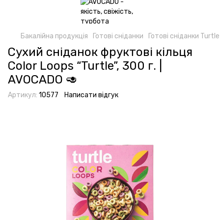
Бакалійна продукція
Готові сніданки
Готові сніданки Turtle
Сухий сніданок фруктові кільця
Color Loops “Turtle”, 300 г. |
AVOCADO 🥑
Артикул:
10577
Написати відгук