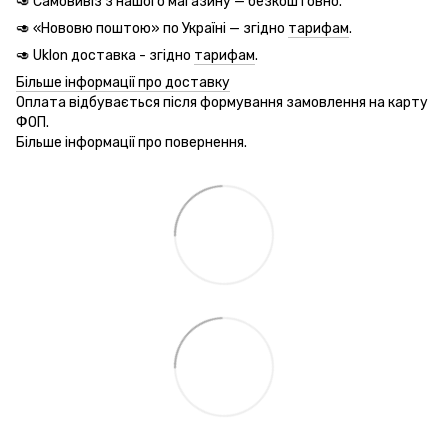
🥑 Самовивіз з нашого магазину — безкоштовно.
🥑 «Нововю поштою» по Україні — згідно
тарифам
.
🥑 Uklon доставка - згідно
тарифам
.
Більше інформації про доставку
Оплата відбувається після формування замовлення на карту
ФОП.
Більше інформації про повернення.