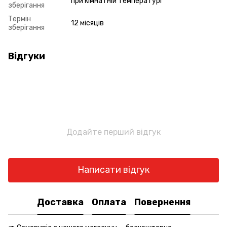
при кімнатній температурі
зберігання
Термін
12 місяців
зберігання
Відгуки
Додайте перший відгук
Написати відгук
Доставка
Оплата
Повернення