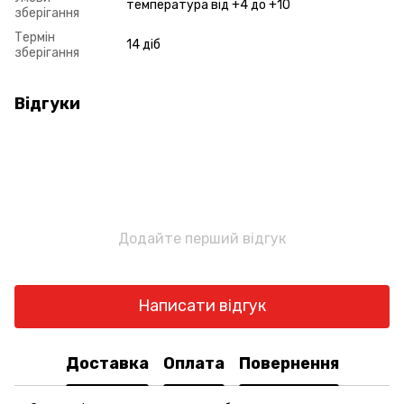
температура від +4 до +10
зберігання
Термін
14 діб
зберігання
Відгуки
Додайте перший відгук
Написати відгук
Доставка
Оплата
Повернення