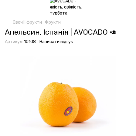
Овочі і фрукти
Фрукти
Апельсин, Іспанія | AVOCADO 🥑
Артикул:
10108
Написати відгук