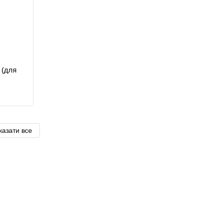
 (для
казати все