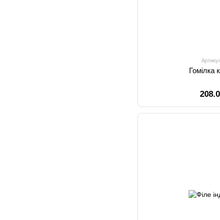
Артику
Гомілка к
208.