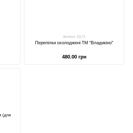
Артикул: 11173
Перепілки охолоджені ТМ “Владикіно”
480.00 грн