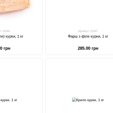
л: 10264
Артикул: 10267
е) курки, 1 кг
Фарш з філе курки, 1 кг
00 грн
285.00 грн