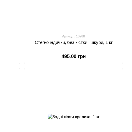
Артикул: 10288
Стегно індички, без кістки і шкури, 1 кг
495.00 грн