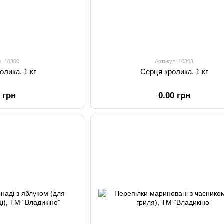
л: 10300
Артикул: 10303
олика, 1 кг
Серця кролика, 1 кг
0 грн
0.00 грн