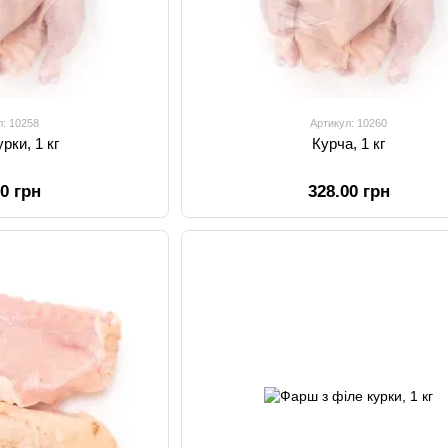
л: 10258
Артикул: 10260
рки, 1 кг
Курча, 1 кг
00 грн
328.00 грн