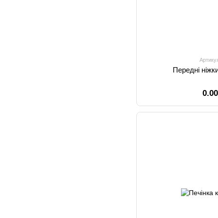
Артику
Передні ніжки
0.0