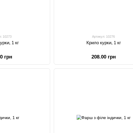
л: 10273
Артикул: 10276
урки, 1 кг
Крило курки, 1 кг
00 грн
208.00 грн