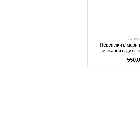
Артику
Перепілки в марин
випікання в духов
550.