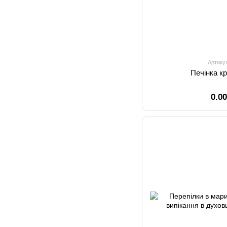
Артику
Печінка кр
0.0