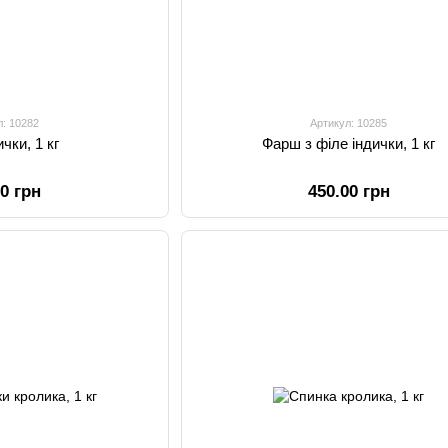
л: 10282
Артикул: 10285
ички, 1 кг
Фарш з філе індички, 1 кг
00 грн
450.00 грн