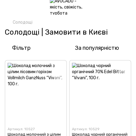
Солодощі
Солодощі | Замовити в Києві
Фільтр
За популярністю
Артикул: 10527
Артикул: 10529
Шоколад молочний з цілим
Шоколад чорний органічний