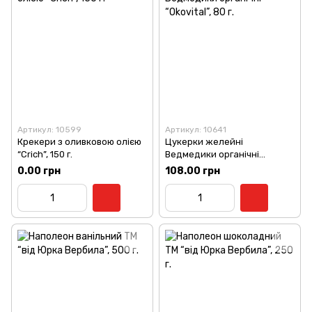
Артикул: 10599
Артикул: 10641
Крекери з оливковою олією
Цукерки желейні
“Crich”, 150 г.
Ведмедики органічні
“Okovital”, 80 г.
0.00 грн
108.00 грн