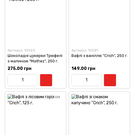
Артикул: 10559
Артикул: 10581
Шоколадні цукерки Трюфелі
Вафлі з ваніллю “Crich”, 250 г.
з малиною “Mathez”, 250 г.
275.00 грн
149.00 грн