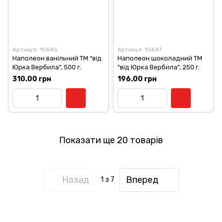
Артикул: 10645
Артикул: 10647
Наполеон ванільний ТМ “від
Наполеон шоколадний ТМ
Юрка Вербила”, 500 г.
“від Юрка Вербила”, 250 г.
310.00 грн
196.00 грн
Показати ще 20 товарів
Назад
Вперед
1
з 7