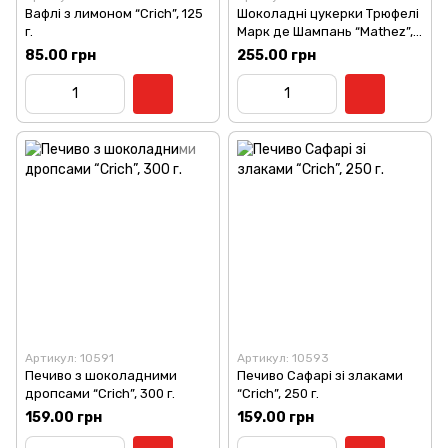
Вафлі з лимоном “Crich”, 125
Шоколадні цукерки Трюфелі
г.
Марк де Шампань “Mathez”,
250 г.
85.00 грн
255.00 грн
Артикул: 10591
Артикул: 10593
Печиво з шоколадними
Печиво Сафарі зі злаками
дропсами “Crich”, 300 г.
“Crich”, 250 г.
159.00 грн
159.00 грн