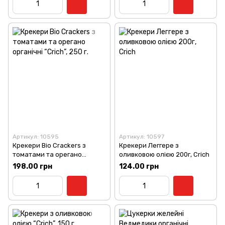
Артикул: 10595
Артикул: 10597
Крекери Bio Crackers з
Крекери Леггере з
томатами та орегано
оливковою олією 200г, Crich
органічні “Crich”, 250 г.
198.00 грн
124.00 грн