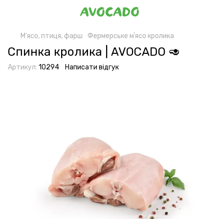
М'ясо, птиця, фарш
Фермерське мʼясо кролика
Спинка кролика | AVOCADO 🥑
Артикул:
10294
Написати відгук