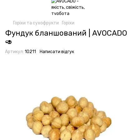
Горіхи та сухофрукти
Горіхи
Фундук бланшований | AVOCADO
🥑
Артикул:
10211
Написати відгук