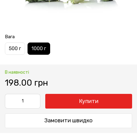
Вага
500 г
1000 г
В наявності
198.00 грн
Купити
Замовити швидко