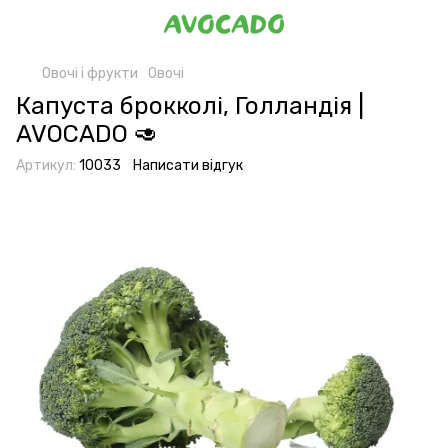
Овочі і фрукти
Овочі
Капуста брокколі, Голландія |
AVOCADO 🥑
Артикул:
10033
Написати відгук