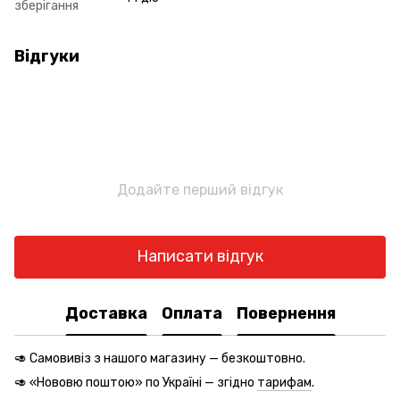
зберігання
Відгуки
Додайте перший відгук
Написати відгук
Доставка
Оплата
Повернення
🥑 Самовивіз з нашого магазину — безкоштовно.
🥑 «Нововю поштою» по Україні — згідно
тарифам
.