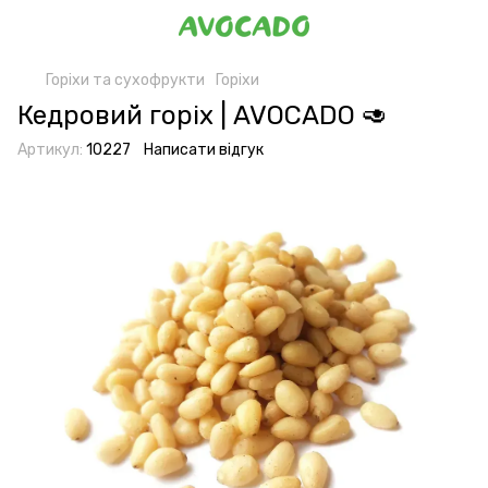
Горіхи та сухофрукти
Горіхи
Кедровий горіх | AVOCADO 🥑
Артикул:
10227
Написати відгук