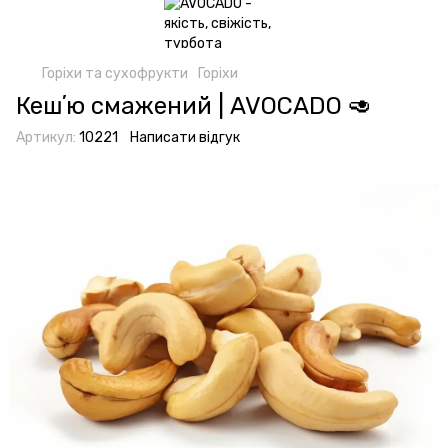
Горіхи та сухофрукти
Горіхи
Кешʼю смажений | AVOCADO 🥑
Артикул:
10221
Написати відгук