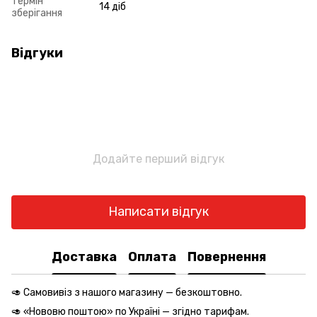
Термін
14 діб
зберігання
Відгуки
Додайте перший відгук
Написати відгук
Доставка
Оплата
Повернення
🥑 Самовивіз з нашого магазину — безкоштовно.
🥑 «Нововю поштою» по Україні — згідно
тарифам
.