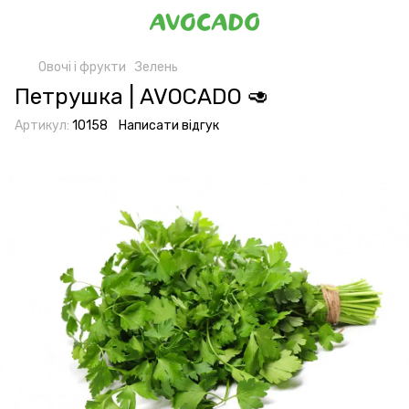
Овочі і фрукти
Зелень
Петрушка | AVOCADO 🥑
Артикул:
10158
Написати відгук