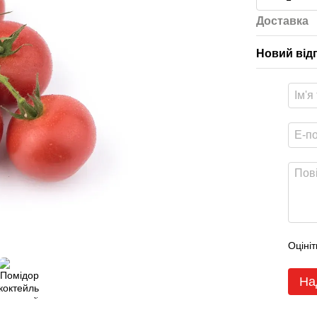
Доставка
Новий від
Оцініт
На