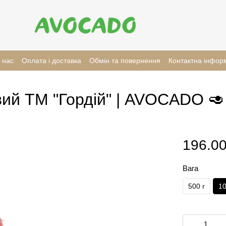
 нас
Оплата і доставка
Обмін та повернення
Контактна інфор
ий ТМ "Гордій" | AVOCADO 🥑
196.00
Вага
500 г
10