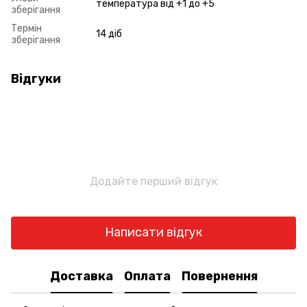
температура від +1 до +5
зберігання
Термін
14 діб
зберігання
Відгуки
Додайте перший відгук
Написати відгук
Доставка
Оплата
Повернення