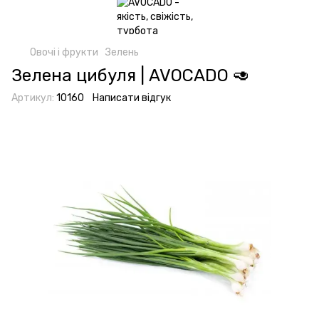
Овочі і фрукти
Зелень
Зелена цибуля | AVOCADO 🥑
Артикул:
10160
Написати відгук