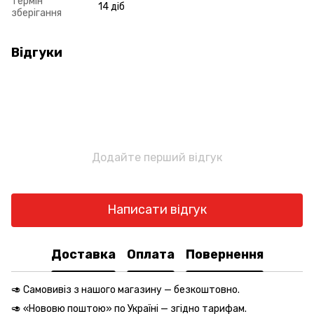
Термін
14 діб
зберігання
Відгуки
Додайте перший відгук
Написати відгук
Доставка
Оплата
Повернення
🥑 Самовивіз з нашого магазину — безкоштовно.
🥑 «Нововю поштою» по Україні — згідно
тарифам
.